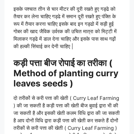
इसके पश्चात तीन से चार मीटर की दूरी रखते हुए गड्ढे को
तैयार कर लेना चाहिए गड्ढे में समान दूरी रखते हुए पंक्ति के
रूप में तैयार करना चाहिए इसके बाद इन गड्ढो में सड़ी हुई
गोबर की खाद जैविक उर्वरक की उचित मात्रा को मिट्टी में
मिलाकर गड्ढे में डाल देना चाहिए और इसके पास साथ गढ़ों
की हल्की सिंचाई कर देनी चाहिए |
कड़ी पत्ता बीज रोपाई का तरीका (
Method of planting curry
leaves seeds )
दो तरीकों से करी पत्ता की खेती ( Curry Leaf Farming
) की जा सकती है कड़ी पत्ता की खेती बीज बुवाई द्वारा भी की
जा सकती है और इसकी खेती कलम विधि द्वारा की जा सकती
है आप दोनों विधि द्वारा कड़ी पत्ता की खेती कर सकते हैं दोनों
तरीकों से करी पत्ता की खेती ( Curry Leaf Farming )