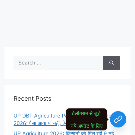
Search
for:
Recent Posts
टेलीग्राम से जुड़े 
UP DBT Agriculture Payment Status Check
2026: पैसा आया या नहीं, ऐसे करें ऑनलाइन चेक
नये अपडेट के लिए
UP Agriculture 2026: किसानों को मिल रही 9 नई