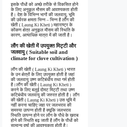
इसके पौधों को अच्छे तरीके से विकसित होने
के लिए अनुकूल मौसम की आवश्यकता होती
है। देश के विभिन्न भागों की जलवायु, भूमि
की उर्वरक क्षमता भिन्न – भिन्न है लौंग की
खेती ( Laung Ki Kheti ) महाराष्ट्र के
कोंकण क्षेत्र अनुकूल मौसम की स्थिति के
कारण, अत्याधिक मात्रा में की जाती है।
लौंग की खेती में उपयुक्त मिट्टी और
जलवायु ( Suitable soil and
climate for clove cultivation )
लौंग की खेती ( Laung Ki Kheti ) भारत
के उन क्षेत्रों के लिए उपयुक्त होती है जहां
की जलवायु उष्ण कटिबंधीय तथा गर्म होती
है।लौंग की खेती ( Laung Ki Kheti )
करने के लिए बलुई दोमट मिट्टी तथा उष्ण
कटिबंधीय जलवायु की जरुरत होती है। लौंग
की खेती ( Laung Ki Kheti ) उस भूमि में
नहीं करना चाहिए जहा पर जलभराव की
समस्या उत्पन्न होती है क्यूकि जलभराव
स्थिति उत्पन्न होने पर लौग के पौधे के ख़राब
होने की स्थिति बढ़ जाती है लौंग के पौधों को
सामान्य वर्षा की आवश्यकता होती है |