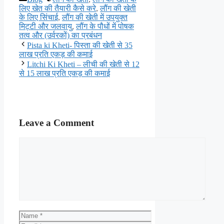
लिए खेत की तैयारी कैसे करे
,
लौंग की खेती
के लिए सिंचाई
,
लौंग की खेती में उपयुक्त
मिट्टी और जलवायु
,
लौंग के पौधों में पोषक
तत्व और (उर्वरकों) का प्रबंधन
Pista ki Kheti- पिस्ता की खेती से 35
लाख प्रति एकड़ की कमाई
Litchi Ki Kheti – लीची की खेती से 12
से 15 लाख प्रति एकड़ की कमाई
Leave a Comment
Comment
Name