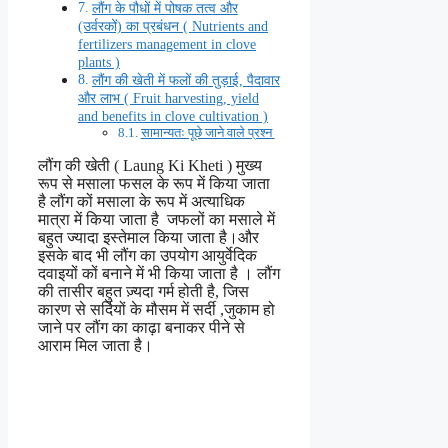
लौंग के पौधों में पोषक तत्व और
(उर्वरकों) का प्रबंधन ( Nutrients and
fertilizers management in clove
plants )
लौंग की खेती में फलों की तुड़ाई, पैदावार
और लाभ ( Fruit harvesting, yield
and benefits in clove cultivation )
सामान्यतः पूछे जाने वाले प्रश्न
लौंग की खेती ( Laung Ki Kheti ) मुख्य
रूप से मसाला फसल के रूप में किया जाता
है लौंग कों मसाला के रूप में अत्याधिक
मात्रा में किया जाता है जफलों का मसाले में
बहुत ज्यादा इस्तेमाल किया जाता है।और
इसके बाद भी लौंग का उपयोग आयुर्वेदिक
दवाइयों कों बनाने में भी किया जाता है । लौंग
की तासीर बहुत ज़्यदा गर्म होती है, जिस
कारण से सर्दियों के मौसम में सर्दी ,जुकाम हो
जाने पर लौंग का काढ़ा बनाकर पीने से
आराम मिल जाता है।