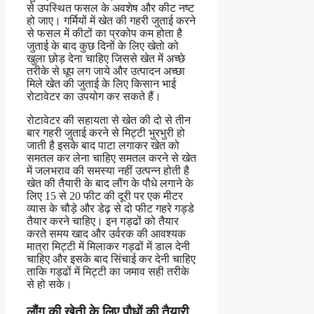
से उपस्थित फसल के अवशेष और कीट नष्ट
हो जाए। गर्मियों में खेत की गहरी जुताई करने
से फसल में कीटों का प्रकोप कम होता है
जुताई के बाद कुछ दिनों के लिए खेतो को
खुला छोड़ देना चाहिए जिससे खेत में अच्छे
तरीके से धूप लग जाये और उत्पादन अच्छा
मिले खेत की जुताई के लिए किसान भाई
रोटावेटर का उपयोग कर सकते हैं।
रोटावेटर की सहायता से खेत की दो से तीन
बार गहरी जुताई करने से मिट्टी भुरभुरी हो
जाती है इसके बाद पाटा लगाकर खेत को
समतल कर लेना चाहिए समतल करने से खेत
में जलभराव की समस्या नहीं उत्पन्न होती है
खेत की तैयारी के बाद लौंग के पौधे लगाने के
लिए 15 से 20 फीट की दूरी पर एक मीटर
व्यास के चौड़े और डेढ़ से दो फीट गहरे गड्डे
तैयार करने चाहिए। इन गड्ढों को तैयार
करते समय खाद और उर्वरक की आवश्यक
मात्रा मिट्टी में मिलाकर गड्ढों में डाल देनी
चाहिए और इसके बाद सिंचाई कर देनी चाहिए
ताकि गड्ढों में मिट्टी का जमाव सही तरीके
से हो सके।
लौंग की खेती
के लिए पौधों की तैयारी