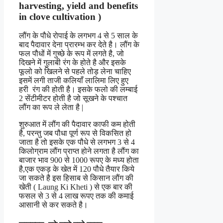
harvesting, yield and benefits
in clove cultivation )
लौंग के पौधे रोपाई के लगभग 4 से 5 साल के
बाद पैदावार देना प्रारम्भ कर देते है। लौंग के
फल पौधों में गुच्छे के रूप में लगते है, जो
दिखने में गुलाबी रंग के होते है और इसके
फूलो को खिलने से पहले तोड़ लेना चाहिए
इसमें लगी ताजी कलियाँ लालिमा लिए हुए
हरी रंग की होती है। इसके फलो की लम्बाई
2 सेंटीमीटर होती है जो सूखने के पश्चात
लौंग का रूप ले लेता है |
शुरुआत में लौंग की पैदावार काफी कम होती
है, परन्तु जब पौधा पूर्ण रूप से विकसित हो
जाता है तो इसके एक पौधे से लगभग 3 से 4
किलोग्राम लौंग प्राप्त होने लगता है लौंग का
बाजार भाव 900 से 1000 रूपए के मध्य होता
है,एक एकड़ के खेत में 120 पौधे तैयार किये
जा सकते है इस हिसाब से किसान लौंग की
खेती ( Laung Ki Kheti ) से एक बार की
फसल से 3 से 4 लाख रूपए तक की कमाई
आसानी से कर सकते है।