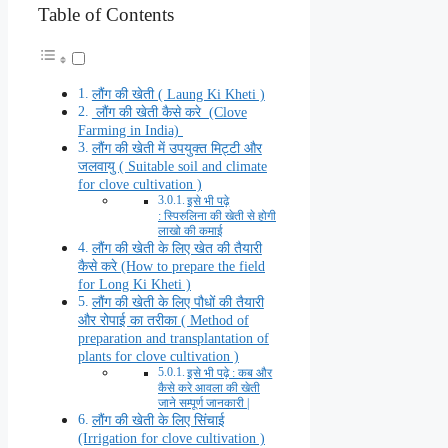
Table of Contents
लौंग की खेती ( Laung Ki Kheti )
लौंग की खेती कैसे करे (Clove
Farming in India)
लौंग की खेती में उपयुक्त मिट्टी और
जलवायु ( Suitable soil and climate
for clove cultivation )
इसे भी पढ़े
: स्पिरुलिना की खेती से होगी
लाखो की कमाई
लौंग की खेती के लिए खेत की तैयारी
कैसे करे (How to prepare the field
for Long Ki Kheti )
लौंग की खेती के लिए पौधों की तैयारी
और रोपाई का तरीका ( Method of
preparation and transplantation of
plants for clove cultivation )
इसे भी पढ़े : कब और
कैसे करे आवला की खेती
जाने सम्पूर्ण जानकारी |
लौंग की खेती के लिए सिंचाई
(Irrigation for clove cultivation )