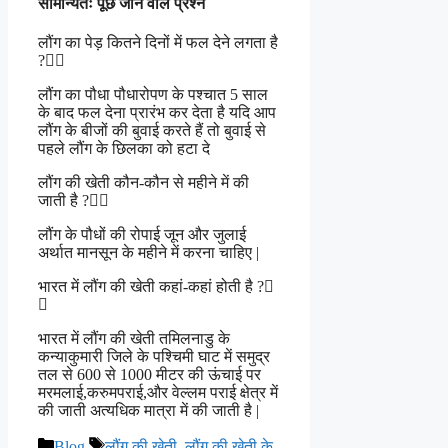
सामान्यतः पूछे जाने वाले प्रश्न
लौंग का पेड़ कितने दिनों में फल देने लगता है
?
लौंग का पौधा पौधारोपण के पश्चात 5 साल
के बाद फल देना प्रारंभ कर देता है यदि आप
लौंग के बीजों की बुवाई करते हैं तो बुवाई से
पहले लौंग के छिलका को हटा दे
लौंग की खेती कौन-कौन से महीने में की
जाती है ?
लौंग के पौधों की रोपाई जून और जुलाई
अर्थात मानसून के महीने में करना चाहिए |
भारत में लौंग की खेती कहां-कहां होती है ?
भारत में लौंग की खेती तमिलनाडु के
कन्याकुमारी जिले के पश्चिमी घाट में समुद्र
तल से 600 से 1000 मीटर की ऊंचाई पर
मरमलाई,करुमपराई,और वेल्लम पराई क्षेत्र में
की जाती अत्यधिक मात्रा में की जाती है |
Categories
Tags
Blog
लौंग की खेती
,
लौंग की खेती के