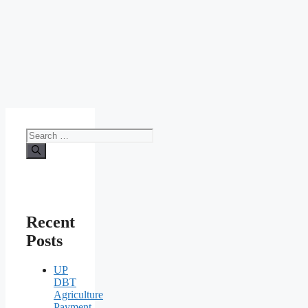
Search
for:
Recent
Posts
UP
DBT
Agriculture
Payment