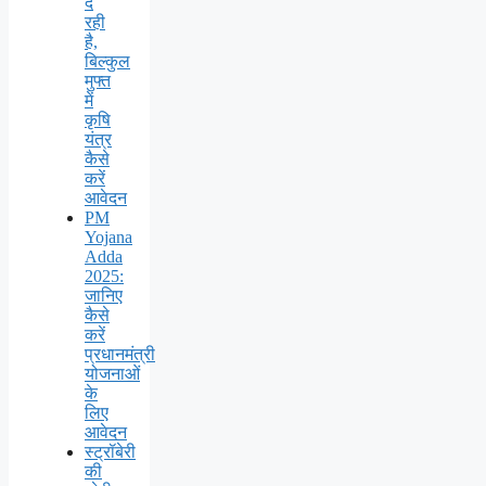
दे
रही
है,
बिल्कुल
मुफ्त
में
कृषि
यंत्र
कैसे
करें
आवेदन
PM
Yojana
Adda
2025:
जानिए
कैसे
करें
प्रधानमंत्री
योजनाओं
के
लिए
आवेदन
स्ट्रॉबेरी
की