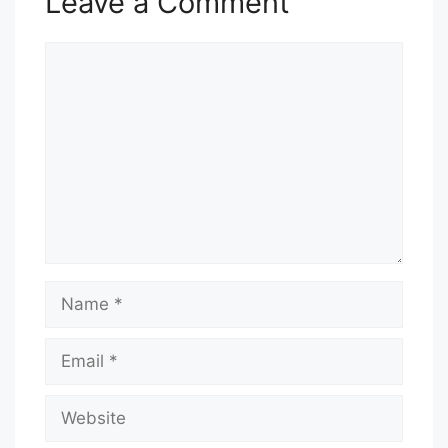
Leave a Comment
Comment
Name
Email
Website