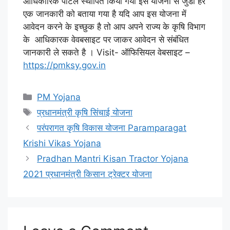
आधिकारिक पोर्टल स्थापित किया गया इस योजना से जुडी हर
एक जानकारी को बताया गया है यदि आप इस योजना में
आवेदन करने के इच्छुक है तो आप अपने राज्य के कृषि विभाग
के आधिकारक वेवबसाइट पर जाकर आवेदन से संबंधित
जानकारी ले सकते है । Visit- ऑफिसियल वेबसाइट –
https://pmksy.gov.in
Categories
PM Yojana
Tags
प्रधानमंत्री कृषि सिंचाई योजना
परंपरागत कृषि विकास योजना Paramparagat
Krishi Vikas Yojana
Pradhan Mantri Kisan Tractor Yojana
2021 प्रधानमंत्री किसान ट्रेक्टर योजना