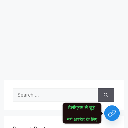
Search
for:
टेलीग्राम से जुड़े 
नये अपडेट के लिए