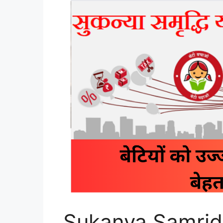
Sukanya Samrid