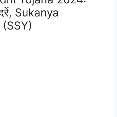
ज दरें, Sukanya
 (SSY)