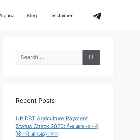
https://t.me/+_
Yojana
Blog
Disclaimer
Search
for:
Recent Posts
UP DBT Agriculture Payment
Status Check 2026: पैसा आया या नहीं,
ऐसे करें ऑनलाइन चेक