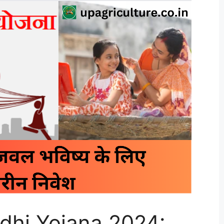
dhi Yojana 2024: