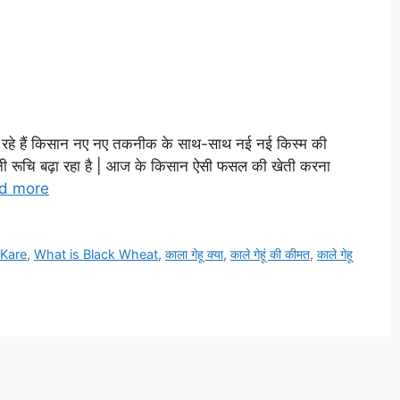
आ रहे हैं किसान नए नए तकनीक के साथ-साथ नई नई किस्म की
नी रूचि बढ़ा रहा है | आज के किसान ऐसी फसल की खेती करना
d more
 Kare
,
What is Black Wheat
,
काला गेहू क्या
,
काले गेहूं की कीमत
,
काले गेहू