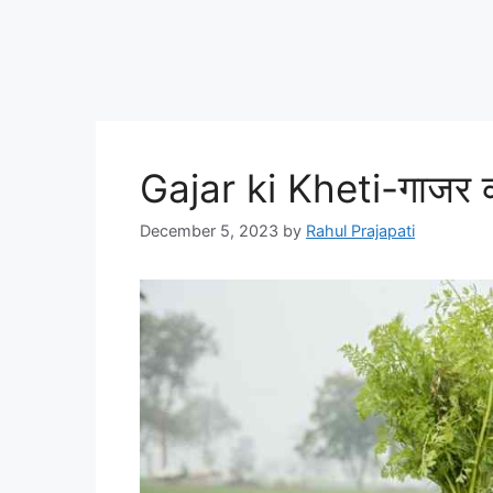
Gajar ki Kheti-गाजर की
December 5, 2023
by
Rahul Prajapati