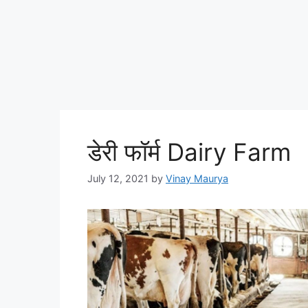
डेरी फॉर्म Dairy Farm
July 12, 2021
by
Vinay Maurya