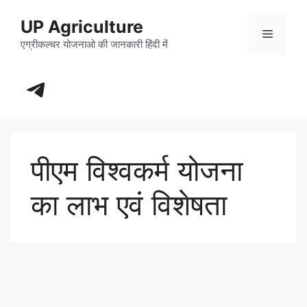
Skip
UP Agriculture
to
Menu
content
एग्रीकल्चर योजनाओ की जानकारी हिंदी में
https://t.me/+_dXT-DwpRj03ZDhl
पीएम विश्वकर्म योजना
का लाभ एवं विशेषता