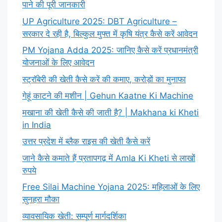
पाने की पूरी जानकारी
UP Agriculture 2025: DBT Agriculture –
सरकार दे रही है, बिल्कुल मुफ्त में कृषि यंत्र कैसे करें आवेदन
PM Yojana Adda 2025: जानिए कैसे करें प्रधानमंत्री
योजनाओं के लिए आवेदन
स्ट्रॉबेरी की खेती कैसे करें की कमाए, करोड़ों का मुनाफा
गेहूं काटने की मशीन | Gehun Kaatne Ki Machine
मखाना की खेती कैसे की जाती है? | Makhana ki Kheti
in India
उत्तर प्रदेश में ब्लैक राइस की खेती कैसे करें
जाने कैसे कमाते हैं प्रतापगढ़ में Amla Ki Kheti से लाखों
रुपये
Free Silai Machine Yojana 2025: महिलाओं के लिए
सुनहरा मौका
व्यावसायिक खेती: सम्पूर्ण मार्गदर्शिका