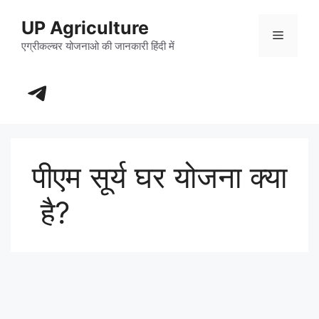
Skip
UP Agriculture
to
Menu
content
एग्रीकल्चर योजनाओ की जानकारी हिंदी में
https://t.me/+_dXT-DwpRj03ZDhl
पीएम सूर्य घर योजना क्या
है?