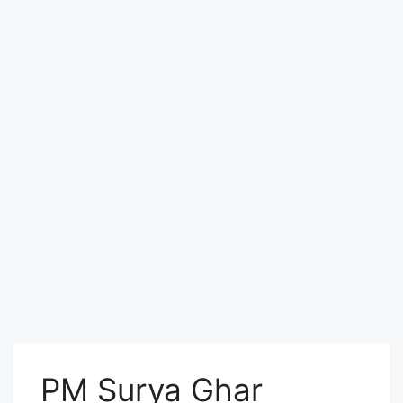
PM Surya Ghar