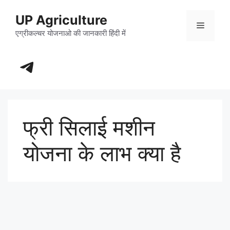
Skip
UP Agriculture
to
Menu
content
एग्रीकल्चर योजनाओ की जानकारी हिंदी में
https://t.me/+_dXT-DwpRj03ZDhl
फ्री सिलाई मशीन
योजना के लाभ क्या है