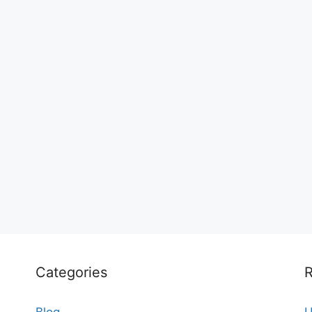
Categories
R
Blog
U