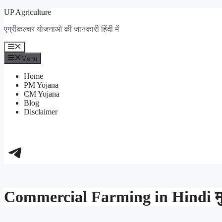
Skip
UP Agriculture
to
एग्रीकल्चर योजनाओ की जानकारी हिंदी में
content
Menu
Menu
Home
PM Yojana
CM Yojana
Blog
Disclaimer
https://t.me/+_dXT-DwpRj03ZDhl
Commercial Farming in Hindi मुख्