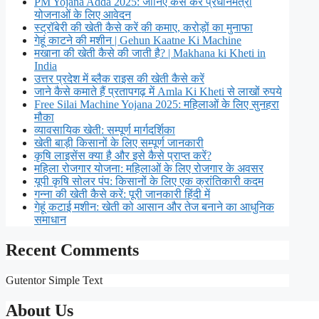
PM Yojana Adda 2025: जानिए कैसे करें प्रधानमंत्री
योजनाओं के लिए आवेदन
स्ट्रॉबेरी की खेती कैसे करें की कमाए, करोड़ों का मुनाफा
गेहूं काटने की मशीन | Gehun Kaatne Ki Machine
मखाना की खेती कैसे की जाती है? | Makhana ki Kheti in
India
उत्तर प्रदेश में ब्लैक राइस की खेती कैसे करें
जाने कैसे कमाते हैं प्रतापगढ़ में Amla Ki Kheti से लाखों रुपये
Free Silai Machine Yojana 2025: महिलाओं के लिए सुनहरा
मौका
व्यावसायिक खेती: सम्पूर्ण मार्गदर्शिका
खेती बाड़ी किसानों के लिए सम्पूर्ण जानकारी
कृषि लाइसेंस क्या है और इसे कैसे प्राप्त करें?
महिला रोजगार योजना: महिलाओं के लिए रोजगार के अवसर
यूपी कृषि सोलर पंप: किसानों के लिए एक क्रांतिकारी कदम
गन्ना की खेती कैसे करें: पूरी जानकारी हिंदी में
गेहूं कटाई मशीन: खेती को आसान और तेज बनाने का आधुनिक
समाधान
Recent Comments
Gutentor Simple Text
About Us