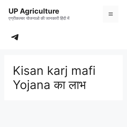
Skip
UP Agriculture
to
Menu
content
एग्रीकल्चर योजनाओ की जानकारी हिंदी में
https://t.me/+_dXT-DwpRj03ZDhl
Kisan karj mafi
Yojana का लाभ