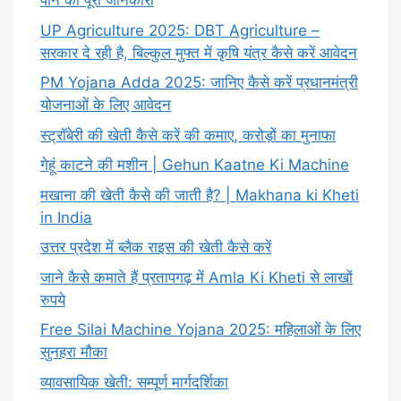
पाने की पूरी जानकारी
UP Agriculture 2025: DBT Agriculture –
सरकार दे रही है, बिल्कुल मुफ्त में कृषि यंत्र कैसे करें आवेदन
PM Yojana Adda 2025: जानिए कैसे करें प्रधानमंत्री
योजनाओं के लिए आवेदन
स्ट्रॉबेरी की खेती कैसे करें की कमाए, करोड़ों का मुनाफा
गेहूं काटने की मशीन | Gehun Kaatne Ki Machine
मखाना की खेती कैसे की जाती है? | Makhana ki Kheti
in India
उत्तर प्रदेश में ब्लैक राइस की खेती कैसे करें
जाने कैसे कमाते हैं प्रतापगढ़ में Amla Ki Kheti से लाखों
रुपये
Free Silai Machine Yojana 2025: महिलाओं के लिए
सुनहरा मौका
व्यावसायिक खेती: सम्पूर्ण मार्गदर्शिका