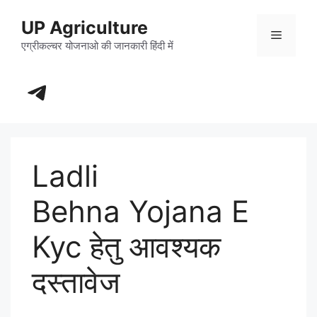
Skip
UP Agriculture
to
Menu
content
एग्रीकल्चर योजनाओ की जानकारी हिंदी में
https://t.me/+_dXT-DwpRj03ZDhl
Ladli
Behna Yojana E
Kyc हेतु आवश्यक
दस्तावेज