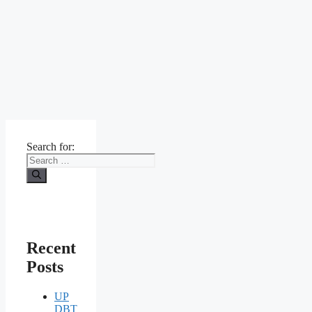
Search for:
Recent
Posts
UP
DBT