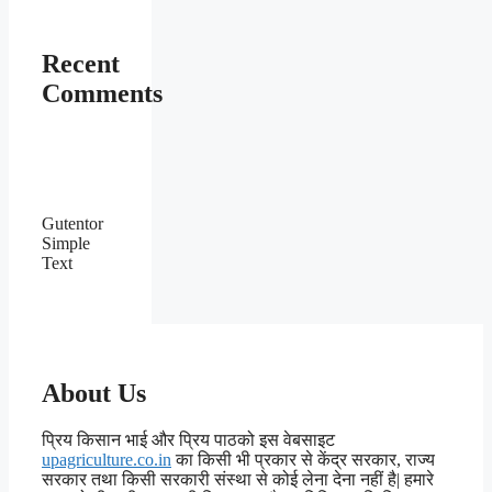
Recent
Comments
Gutentor
Simple
Text
About Us
प्रिय किसान भाई और प्रिय पाठको इस वेबसाइट
upagriculture.co.in
का किसी भी प्रकार से केंद्र सरकार, राज्य
सरकार तथा किसी सरकारी संस्था से कोई लेना देना नहीं है| हमारे