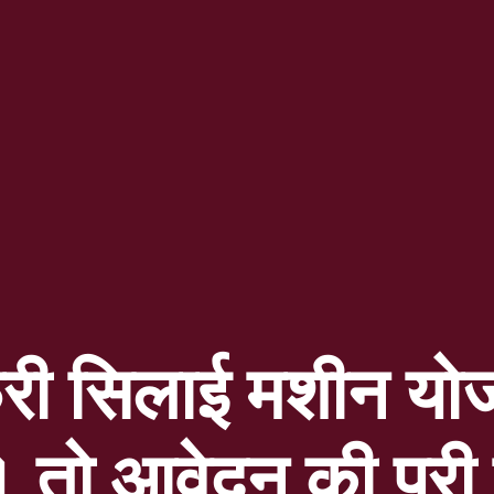
री सिलाई मशीन योज
। तो आवेदन की पूरी