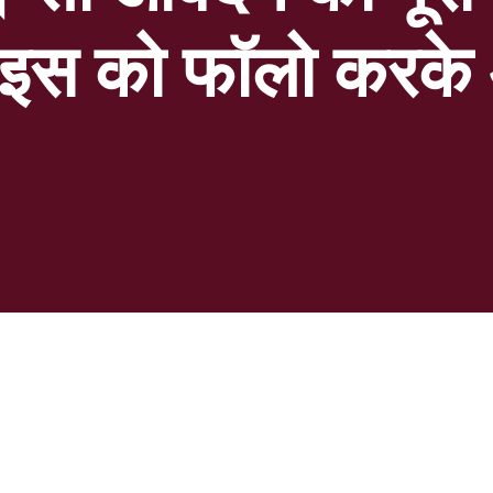
 इस को फॉलो करके