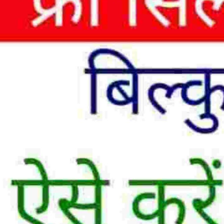
Fill i