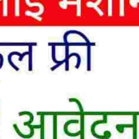
n some