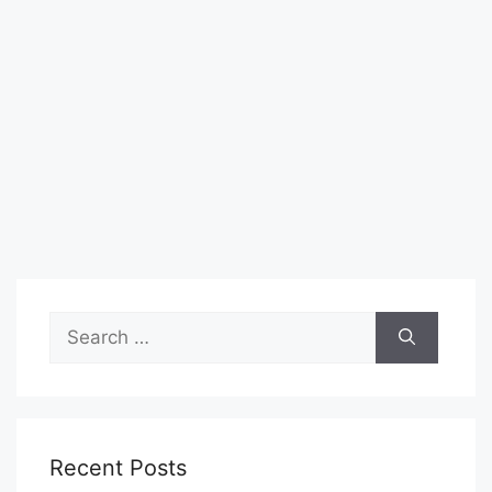
Search
for:
Recent Posts