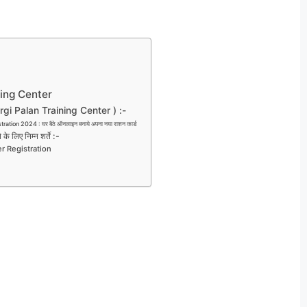
aining Center
षण (Murgi Palan Training Center ) :-
ration 2024 : घर बैठे ऑनलाइन बनाये अपना नया राशन कार्ड
े के लिए निम्न शर्ते :-
ter Registration