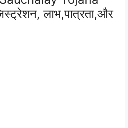
्ट्रेशन, लाभ,पात्रता,और