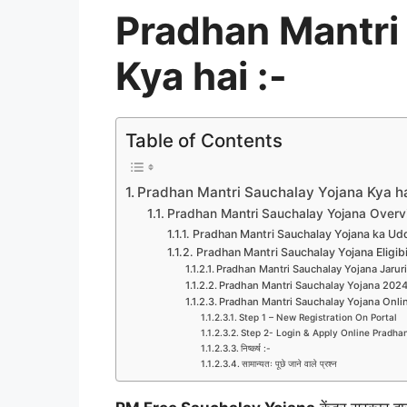
Pradhan Mantri
Kya hai :-
Table of Contents
Pradhan Mantri Sauchalay Yojana Kya ha
Pradhan Mantri Sauchalay Yojana Overv
Pradhan Mantri Sauchalay Yojana ka Ud
Pradhan Mantri Sauchalay Yojana Eligibili
Pradhan Mantri Sauchalay Yojana Jarur
Pradhan Mantri Sauchalay Yojana 2024 
Pradhan Mantri Sauchalay Yojana Onlin
Step 1 – New Registration On Portal
Step 2- Login & Apply Online Pradha
निष्कर्ष :-
सामान्यतः पूछे जाने वाले प्रश्न