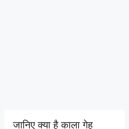
जानिए क्या है काला गेहू