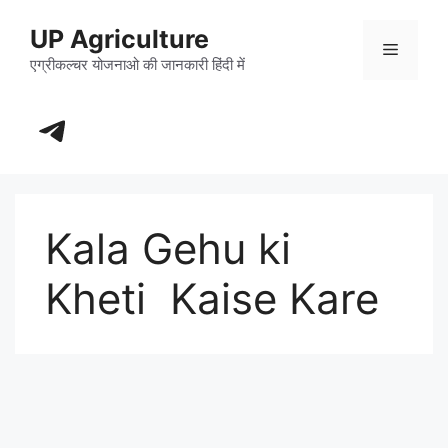
Skip
UP Agriculture
to
Menu
content
एग्रीकल्चर योजनाओ की जानकारी हिंदी में
https://t.me/+_dXT-DwpRj03ZDhl
Kala Gehu ki
Kheti Kaise Kare