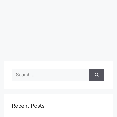
Search
for:
Recent Posts