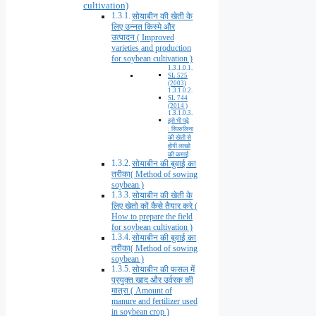
cultivation)
सोयाबीन की खेती के
लिए उन्नत किस्मे और
उत्पादन ( Improved
varieties and production
for soybean cultivation )
SL 525
(2003)
SL 744
(2014 )
इसे भी पढ़े
: स्पिरुलिना
की खेती से
होगी लाखो
की कमाई
सोयाबीन की बुवाई का
तरीका( Method of sowing
soybean )
सोयाबीन की खेती के
लिए खेतो कों कैसे तैयार करे (
How to prepare the field
for soybean cultivation )
सोयाबीन की बुवाई का
तरीका( Method of sowing
soybean )
सोयाबीन की फसल में
प्रयुक्त खाद और उर्वरक की
मात्रा ( Amount of
manure and fertilizer used
in soybean crop )