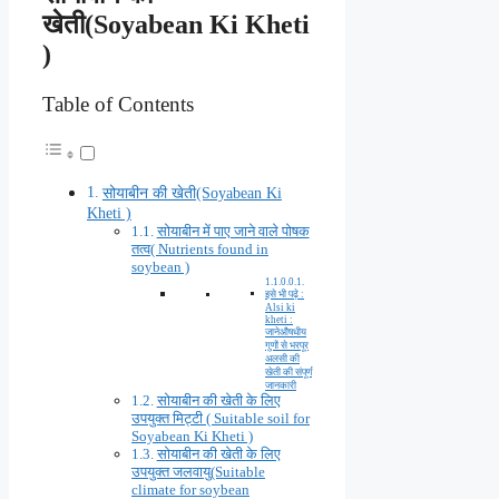
खेती(Soyabean Ki Kheti
)
Table of Contents
सोयाबीन की खेती(Soyabean Ki
Kheti )
सोयाबीन में पाए जाने वाले पोषक
तत्व( Nutrients found in
soybean )
इसे भी पढ़े :
Alsi ki
kheti :
जानेऔषधीय
गुणों से भरपूर
अलसी की
खेती की संपूर्ण
जानकारी
सोयाबीन की खेती के लिए
उपयुक्त मिट्टी ( Suitable soil for
Soyabean Ki Kheti )
सोयाबीन की खेती के लिए
उपयुक्त जलवायु(Suitable
climate for soybean