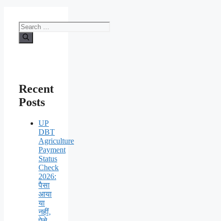
Search
for:
Recent
Posts
UP
DBT
Agriculture
Payment
Status
Check
2026:
पैसा
आया
या
नहीं,
ऐसे