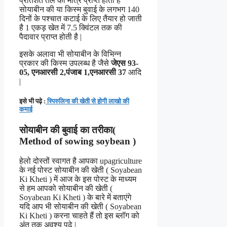
प्रतिशत तेल की मात्र प्राप्त होती है
सोयाबीन की या किस्म बुवाई के लगभग 140
दिनों के पश्चात कटाई के लिए तैयार हो जाती
है 1 एकड़ खेत में 7.5 क्विंटल तक की
पैदावार प्राप्त होती है |
इसके अलावा भी सोयाबीन के विभिन्न
प्रकार की किस्म उपलब्ध है जैसे
जेएस 93-
05, एनआरसी 2,पंजाब 1,एनआरसी 37
आदि
|
इसे भी पढ़े :
स्पिरुलिना की खेती से होगी लाखो की
कमाई
सोयाबीन की बुवाई का तरीका(
Method of sowing soybean )
हेलो दोस्तों स्वागत है आपका upagriculture
के नई पोस्ट सोयाबीन की खेती ( Soyabean
Ki Kheti ) में आज के इस पोस्ट के माध्यम
से हम आपको सोयाबीन की खेती (
Soyabean Ki Kheti ) के बारे में बताएंगे
यदि आप भी सोयाबीन की खेती ( Soyabean
Ki Kheti ) करना चाहते हैं तो इस ब्लॉग को
अंत तक अवश्य पढ़े |