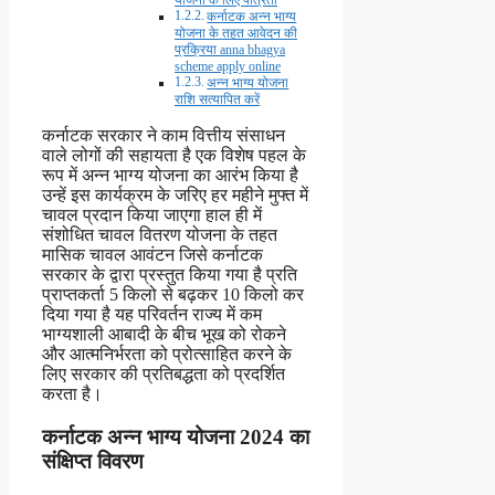
योजना के लिए पात्रता
कर्नाटक अन्न भाग्य
योजना के तहत आवेदन की
प्रक्रिया anna bhagya
scheme apply online
अन्न भाग्य योजना
राशि सत्यापित करें
कर्नाटक सरकार ने काम वित्तीय संसाधन
वाले लोगों की सहायता है एक विशेष पहल के
रूप में अन्न भाग्य योजना का आरंभ किया है
उन्हें इस कार्यक्रम के जरिए हर महीने मुफ्त में
चावल प्रदान किया जाएगा हाल ही में
संशोधित चावल वितरण योजना के तहत
मासिक चावल आवंटन जिसे कर्नाटक
सरकार के द्वारा प्रस्तुत किया गया है प्रति
प्राप्तकर्ता 5 किलो से बढ़कर 10 किलो कर
दिया गया है यह परिवर्तन राज्य में कम
भाग्यशाली आबादी के बीच भूख को रोकने
और आत्मनिर्भरता को प्रोत्साहित करने के
लिए सरकार की प्रतिबद्धता को प्रदर्शित
करता है।
कर्नाटक अन्न भाग्य योजना 2024 का
संक्षिप्त विवरण