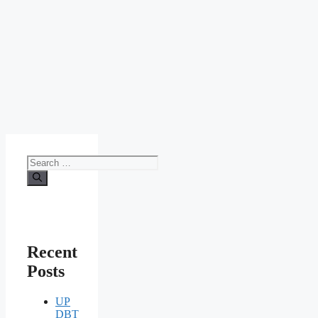
Search
for:
Recent
Posts
UP
DBT