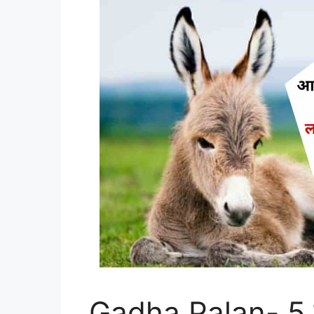
Gadha Palan- 5 से