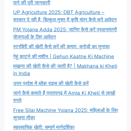
पाने की पूरी जानकारी
UP Agriculture 2025: DBT Agriculture –
सरकार दे रही है, बिल्कुल मुफ्त में कृषि यंत्र कैसे करें आवेदन
PM Yojana Adda 2025: जानिए कैसे करें प्रधानमंत्री
योजनाओं के लिए आवेदन
स्ट्रॉबेरी की खेती कैसे करें की कमाए, करोड़ों का मुनाफा
गेहूं काटने की मशीन | Gehun Kaatne Ki Machine
मखाना की खेती कैसे की जाती है? | Makhana ki Kheti
in India
उत्तर प्रदेश में ब्लैक राइस की खेती कैसे करें
जाने कैसे कमाते हैं प्रतापगढ़ में Amla Ki Kheti से लाखों
रुपये
Free Silai Machine Yojana 2025: महिलाओं के लिए
सुनहरा मौका
व्यावसायिक खेती: सम्पूर्ण मार्गदर्शिका