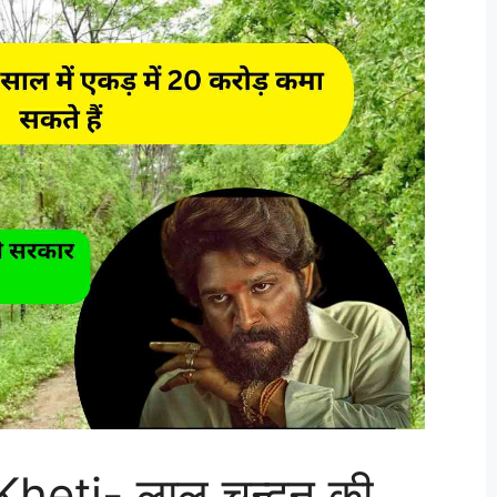
heti- लाल चन्दन की