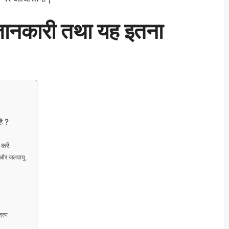
ं जानकारी तथा यह इतना
है ?
 करें
 और जलवायु
्रण