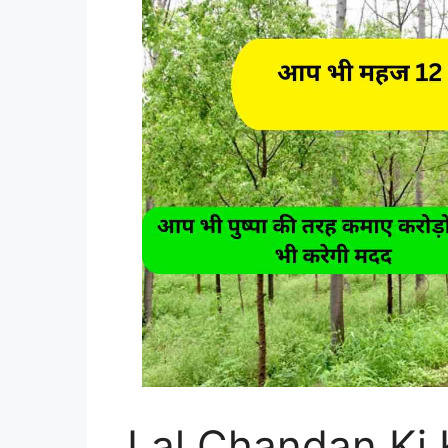
Lal Chandan Ki K