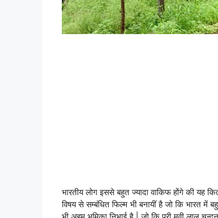
भारतीय लोग इससे बहुत ज्यादा वाकिफ होंगे की यह कितना
विषय से सम्बंधित फिल्म भी बनायीं है जो कि भारत में ब
भी अहम् भूमिका निभाई है | जो कि पूरी मूवी लाल चन्द