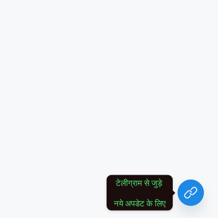
टेलीग्राम से जुड़े 
नये अपडेट के लिए