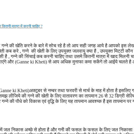
कितनी मात्रा में करनी चाहिए ?
गन्ने की खेति करने के बारे में सोच रहे है तो आप सही जगह आये है आपको इस लेख मे
खेती कब करे , गन्ने की खेती के लिए उपयुक्त जलवायु क्या है , उपयुक्त मिटटी कौन 
न सी है , गन्ने की सिंचाई कब करनी चाहिए तथा उसमे कितनी मात्रा में खाद मिलनी च
ंगे और (Ganne ki Kheti) से आप अधिक मुनाफा कमा सकेंगे तो आईये चलते है
anne ki Kheti)अक्टूबर से नम्बर तथा फरवरी से मार्च के माह में होता है इसलिए गन
 समझ लीजिये की गन्ने की खेती के लिए वातावरण का तापमान 26 से 32 डिग्री सेल
 गन्ने की पौधे को विकास एवं वृद्धि के लिए यह तापमान आवश्य्क है इस तापमान पर ग
ी में जल निकास अच्छे से होता है और गनी की फसल के फसल के लिए जल निकासा