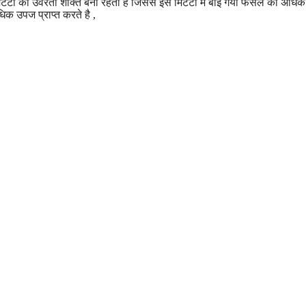
इस मिटटी की उर्वरता शक्ति बनी रहती हैं जिससे इस मिटटी में बोई गयी फसल को अधिक
िक उपज प्राप्त करते है ,