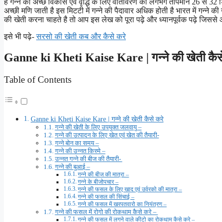
है गन्ने की अच्छे विकास एवं वृद्धि के लिए वातावरण का लगभग तापमान 26 से 32 
अच्छी मणि जाती है इस मिटटी में गन्ने की पैदावार अधिक होती है भारत में गन्ने की 
की खेती करना चाहते है तो आप इस लेख को पूरा पढ़े और ध्यानपूर्वक पढ़े जिससे आप
इसे भी पढ़े-
सरसो की खेती कब और कैसे करे
Ganne ki Kheti Kaise Kare | गन्ने की खेती कैस
Table of Contents
Ganne ki Kheti Kaise Kare | गन्ने की खेती कैसे करे
गन्ने की खेती के लिए उपयुक्त जलवायु –
गन्ने की उत्पादन के लिए खेत एवं खेत की तैयारी-
गन्ने बोन का समय –
गन्ने की उन्नत किस्मे –
उन्नत गन्ने की बीज की तैयारी-
गन्ने की बुआई –
गन्ने की बीज की मात्रा –
गन्ने के बीजोपचार –
गन्ने की फसल के लिए खाद एवं उर्वरको की मात्रा –
गन्ने की फसल की सिंचाई –
गन्ने की फसल में खरपतवारो का नियंत्रण –
गन्ने की फसल में रोगो की रोकथाम कैसे करे –
गन्ने की फसल में लगने वाले कीटो का रोकथाम कैसे करे –