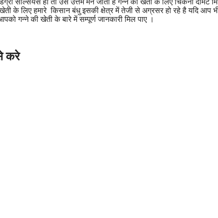
डिग्री सेल्सियस हो तो उसे उत्तम मन जाता है गन्ने की खेती के लिए चिकनी दोमट म
खेती के लिए हमारे किसान बंधु इसकी क्षेत्र में तेजी से अग्रसर हो रहे है यदि आप भी
को गन्ने की खेती के बारे में सम्पूर्ण जानकारी मिल पाए ।
े करे