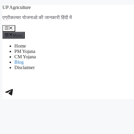
Skip
UP Agriculture
to
एग्रीकल्चर योजनाओ की जानकारी हिंदी में
content
Menu
Menu
Home
PM Yojana
CM Yojana
Blog
Disclaimer
https://t.me/+_dXT-DwpRj03ZDhl