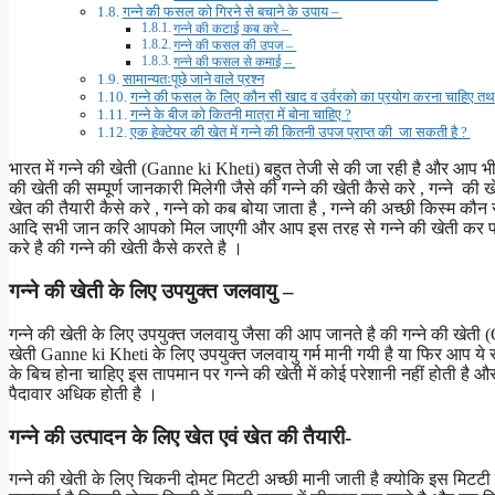
गन्ने की फसल को गिरने से बचाने के उपाय –
गन्ने की कटाई कब करे –
गन्ने की फसल की उपज –
गन्ने की फसल से कमाई –
सामान्यतःपूछे जाने वाले प्रश्न
गन्ने की फसल के लिए कौन सी खाद व उर्वरको का प्रयोग करना चाहिए तथा 
गन्ने के बीज को कितनी मात्रा में बोना चाहिए ?
एक हेक्टेयर की खेत में गन्ने की कितनी उपज प्राप्त की जा सकती है ?
भारत में गन्ने की खेती (Ganne ki Kheti) बहुत तेजी से की जा रही है और आप भी 
की खेती की सम्पूर्ण जानकारी मिलेगी जैसे की गन्ने की खेती कैसे करे , गन्ने की 
खेत की तैयारी कैसे करे , गन्ने को कब बोया जाता है , गन्ने की अच्छी किस्म कौ
आदि सभी जान करि आपको मिल जाएगी और आप इस तरह से गन्ने की खेती कर पाए
करे है की गन्ने की खेती कैसे करते है ।
गन्ने की खेती के लिए उपयुक्त जलवायु –
गन्ने की खेती के लिए उपयुक्त जलवायु जैसा की आप जानते है की गन्ने की खेती (G
खेती Ganne ki Kheti के लिए उपयुक्त जलवायु गर्म मानी गयी है या फिर आप ये
के बिच होना चाहिए इस तापमान पर गन्ने की खेती में कोई परेशानी नहीं होती है और
पैदावार अधिक होती है ।
गन्ने की उत्पादन के लिए खेत एवं खेत की तैयारी-
गन्ने की खेती के लिए चिकनी दोमट मिटटी अच्छी मानी
जाती
है क्योकि इस मिटट