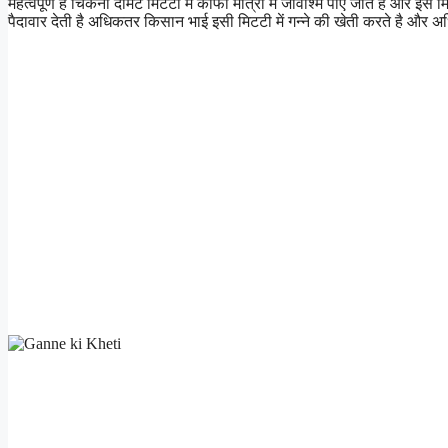
महत्वपूर्ण है चिकनी दोमट मिटटी में काफी मात्रा में जीवाश्म पाए जाते है और 
पैदावार देती है अधिकतर किसान भाई इसी मिटटी में गन्ने की खेती करते है और अध