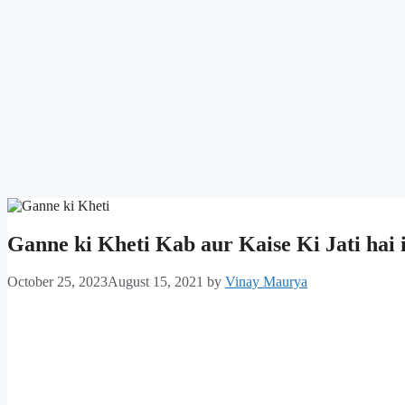
Ganne ki Kheti Kab aur Kaise Ki Jati hai in 
October 25, 2023
August 15, 2021
by
Vinay Maurya