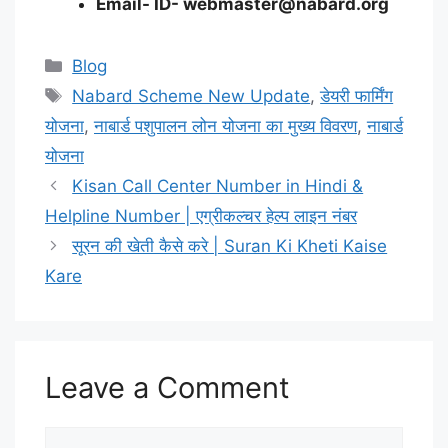
Email- ID- webmaster@nabard.org
Categories
Blog
Tags
Nabard Scheme New Update
,
डेयरी फार्मिंग
योजना
,
नाबार्ड पशुपालन लोन योजना का मुख्य विवरण
,
नाबार्ड
योजना
Kisan Call Center Number in Hindi &
Helpline Number | एग्रीकल्चर हेल्प लाइन नंबर
सूरन की खेती कैसे करे | Suran Ki Kheti Kaise
Kare
Leave a Comment
Comment