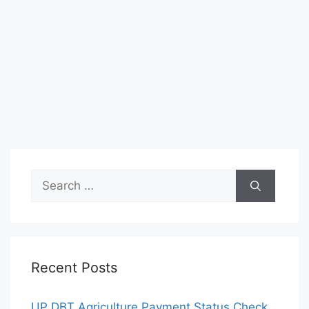
Search
for:
Recent Posts
UP DBT Agriculture Payment Status Check