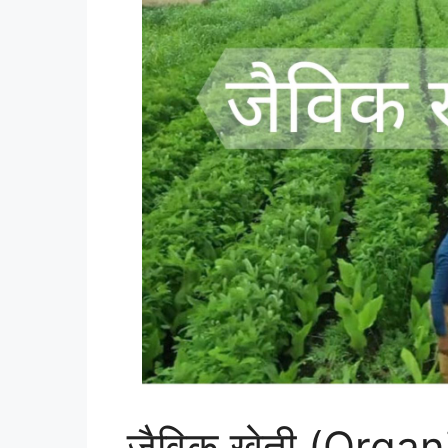
जैविक खेती (Orga