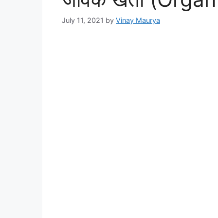
July 11, 2021
by
Vinay Maurya