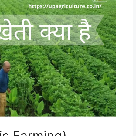
nic Farming)