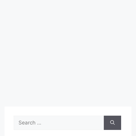
Search
for: