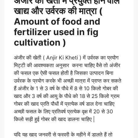
अंजीर की खेती में प्रयुक्त होने वाले
खाद्य और उर्वरक की मात्रा (
Amount of food and
fertilizer used in fig
cultivation )
अंजीर की खेती
( Anjir Ki Kheti
)
में उर्वरक का प्रयोग
मिट्टी की आवश्यकता अनुसार करना चाहिए वैसे तो अंजीर
की फसल एक ऐसी फसल होती है जिसका उत्पादन बिना
उर्वरक के प्रयोग करके भी अच्छी मात्रा में प्राप्त कर सकते
हैं अंजीर के 1 से 3 वर्ष के पौधे में 8 से 10 किलो गोबर की
खाद और 3 वर्ष की आयु के पौधे को 18 से 25 किलो ग्राम
गोबर की खाद प्रति पौधों में प्रत्येक वर्ष डाल देना चाहिए
अच्छी फसल के लिए प्रतिवर्ष प्रत्येक वृक्ष में 20 से 30
किलो सड़ी हुई गोबर की खाद डालना चाहिए |
यदि यह खाद जनवरी से फरवरी के महीने में डालते हैं तो