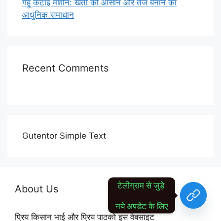
गेहूं कटाई मशीन: खेती को आसान और तेज बनाने का
आधुनिक समाधान
Recent Comments
Gutentor Simple Text
टेलीग्राम से जुड़े 
About Us
नये अपडेट के लिए
प्रिय किसान भाई और प्रिय पाठको इस वेबसाइट