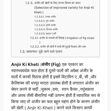
अंजीर की खेती के लिए उन्नत किस्म का चयन
(Selection of improved variety for Anjir Ki
Kheti )
पंजाब अंजीर
पुणे अंजीर
पुणेरी अंजीर
दिनकर अंजीर
ब्राउन टर्की
अंजीर के फसलों की सिंचाई ( Irrigation of fig crops
)
अंजीर की खेती में फलों की तुड़ाई पैदावार और लाभ
सामान्यतः पूछे जाने वाले प्रश्न
Anjir Ki
Kheti
:अंजीर (Fig)
एक प्रकार का
स्वास्थ्यवर्धक फल होता है दूसरे फलों की अपेक्षा अंजीर के
फलों में काफी मिठास होती है इसमें विटामिन ए ,बी, सी ,और
कैल्शियम की भरपूर मात्रा उपलब्ध होती है लगातार अंजीर का
सेवन करने से सर्दी ,जुकाम ,दमा, स्तन कैंसर ,नपुंसकता
और अपच जैसी बीमारियां नहीं उत्पन्न होती हैं व्यापारिक रूप से
किया जाए तो अंजीर का फल बहुत महंगा होने के कारण अंजीर
की खेती
( Anjir Ki Kheti
)
करने वाले किसान काफी