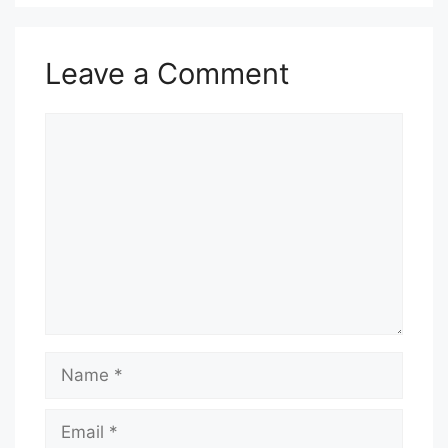
Leave a Comment
Comment
Name
Email