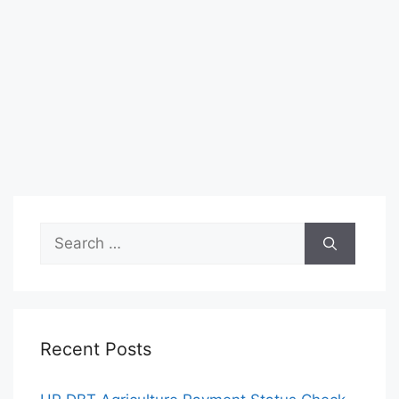
Search
for:
Recent Posts